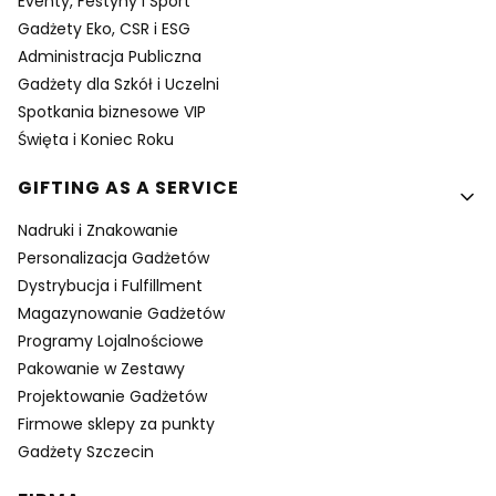
Eventy, Festyny i Sport
Gadżety Eko, CSR i ESG
Administracja Publiczna
Gadżety dla Szkół i Uczelni
Spotkania biznesowe VIP
Święta i Koniec Roku
GIFTING AS A SERVICE
Nadruki i Znakowanie
Personalizacja Gadżetów
Dystrybucja i Fulfillment
Magazynowanie Gadżetów
Programy Lojalnościowe
Pakowanie w Zestawy
Projektowanie Gadżetów
Firmowe sklepy za punkty
Gadżety Szczecin