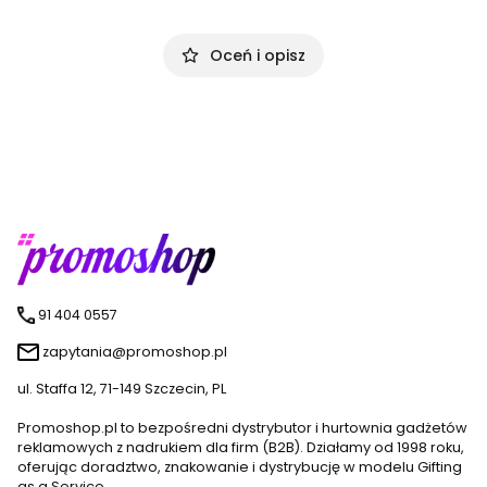
Oceń i opisz
91 404 0557
zapytania@promoshop.pl
ul. Staffa 12, 71-149 Szczecin, PL
Promoshop.pl to bezpośredni dystrybutor i hurtownia gadżetów
reklamowych z nadrukiem dla firm (B2B). Działamy od 1998 roku,
oferując doradztwo, znakowanie i dystrybucję w modelu Gifting
as a Service.