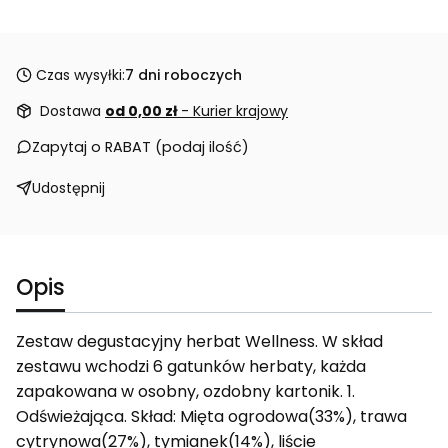
Czas wysyłki:
7 dni roboczych
Dostawa
od 0,00 zł
- Kurier krajowy
Zapytaj o RABAT (podaj ilość)
Udostępnij
Opis
Zestaw degustacyjny herbat Wellness. W skład
zestawu wchodzi 6 gatunków herbaty, każda
zapakowana w osobny, ozdobny kartonik. 1.
Odświeżająca. Skład: Mięta ogrodowa(33%), trawa
cytrynowa(27%), tymianek(14%), liście