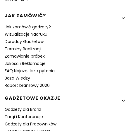
Linki w stopce
JAK ZAMÓWIĆ?
Jak zamówić gadżety?
Wizualizacje Nadruku
Doradcy Gadżetowi
Terminy Realizacji
Zamawianie próbek
Jakość i Reklamacje
FAQ Najczęstsze pytania
Baza Wiedzy
Raport branżowy 2026
GADŻETOWE OKAZJE
Gadżety dla Branż
Targi i Konferencje
Gadżety dla Pracowników