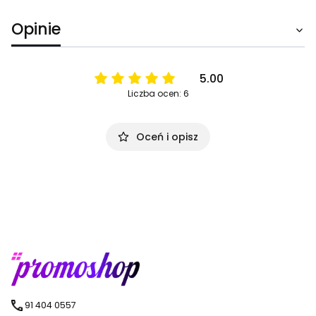
Opinie
5.00
Liczba ocen: 6
Oceń i opisz
91 404 0557