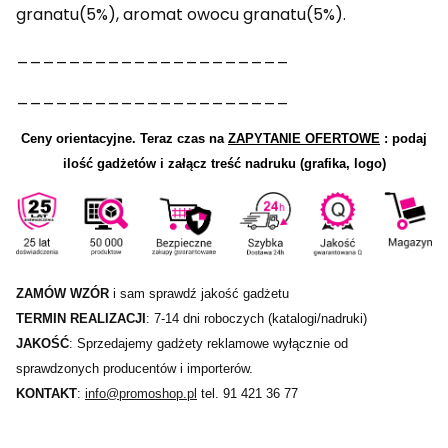
granatu(5%), aromat owocu granatu(5%).
_____________________
_____________________
Ceny orientacyjne.
Teraz czas na
ZAPYTANIE OFERTOWE
: podaj
ilość gadżetów i załącz treść nadruku (grafika, logo)
ZAMÓW WZÓR
i sam sprawdź jakość gadżetu
TERMIN REALIZACJI
: 7-14 dni roboczych (katalogi/nadruki)
JAKOŚĆ
: Sprzedajemy gadżety reklamowe wyłącznie od
sprawdzonych producentów i importerów.
KONTAKT
:
info@promoshop.pl
tel. 91 421 36 77