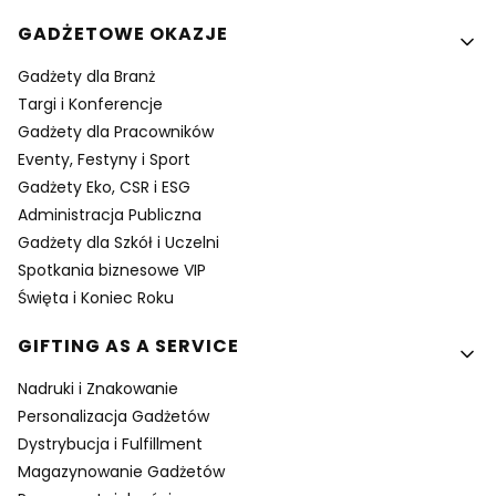
GADŻETOWE OKAZJE
Gadżety dla Branż
Targi i Konferencje
Gadżety dla Pracowników
Eventy, Festyny i Sport
Gadżety Eko, CSR i ESG
Administracja Publiczna
Gadżety dla Szkół i Uczelni
Spotkania biznesowe VIP
Święta i Koniec Roku
GIFTING AS A SERVICE
Nadruki i Znakowanie
Personalizacja Gadżetów
Dystrybucja i Fulfillment
Magazynowanie Gadżetów