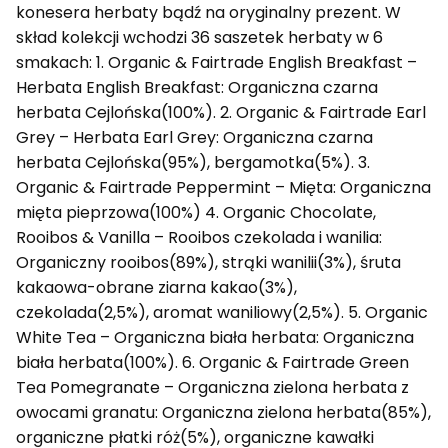
konesera herbaty bądź na oryginalny prezent. W
skład kolekcji wchodzi 36 saszetek herbaty w 6
smakach: 1. Organic & Fairtrade English Breakfast –
Herbata English Breakfast: Organiczna czarna
herbata Cejlońska(100%). 2. Organic & Fairtrade Earl
Grey – Herbata Earl Grey: Organiczna czarna
herbata Cejlońska(95%), bergamotka(5%). 3.
Organic & Fairtrade Peppermint – Mięta: Organiczna
mięta pieprzowa(100%) 4. Organic Chocolate,
Rooibos & Vanilla – Rooibos czekolada i wanilia:
Organiczny rooibos(89%), strąki wanilii(3%), śruta
kakaowa-obrane ziarna kakao(3%),
czekolada(2,5%), aromat waniliowy(2,5%). 5. Organic
White Tea – Organiczna biała herbata: Organiczna
biała herbata(100%). 6. Organic & Fairtrade Green
Tea Pomegranate – Organiczna zielona herbata z
owocami granatu: Organiczna zielona herbata(85%),
organiczne płatki róż(5%), organiczne kawałki