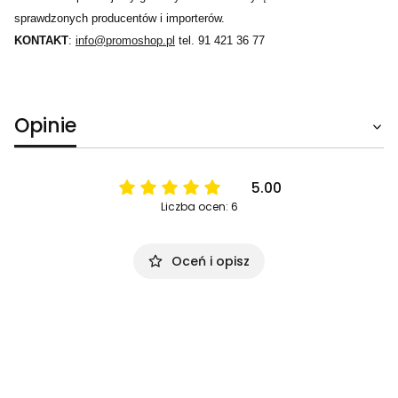
sprawdzonych producentów i importerów.
KONTAKT
:
info@promoshop.pl
tel. 91 421 36 77
Opinie
5.00
Liczba ocen: 6
Oceń i opisz