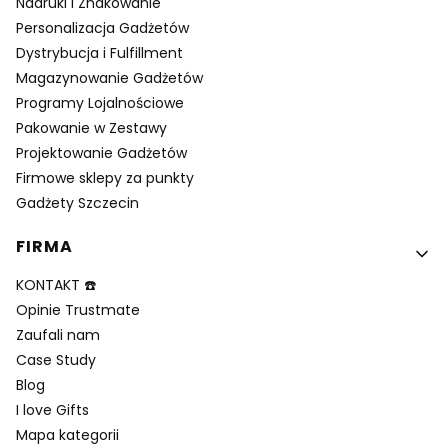
Nadruki i Znakowanie
Personalizacja Gadżetów
Dystrybucja i Fulfillment
Magazynowanie Gadżetów
Programy Lojalnościowe
Pakowanie w Zestawy
Projektowanie Gadżetów
Firmowe sklepy za punkty
Gadżety Szczecin
FIRMA
KONTAKT ☎️
Opinie Trustmate
Zaufali nam
Case Study
Blog
I love Gifts
Mapa kategorii