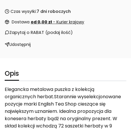
Czas wysyłki:
7 dni roboczych
Dostawa
od 0,00 zł
- Kurier krajowy
Zapytaj o RABAT (podaj ilość)
Udostępnij
Opis
Elegancka metalowa puszka z kolekcją
organicznych herbat.Starannie wyselekcjonowane
pozycje marki English Tea Shop cieszące się
największym uznaniem. Idealna propozycja dla
konesera herbaty bądź na oryginalny prezent. W
skład kolekcji wchodzą 72 saszetki herbaty w 9