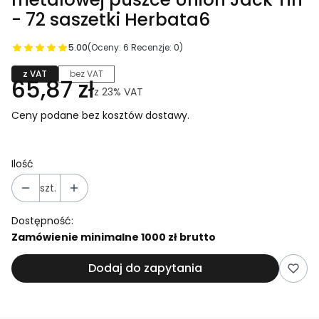
- 72 saszetki Herbata6
5.00
(Oceny: 6 Recenzje: 0)
z VAT
bez VAT
65,87 zł
z
23%
VAT
Ceny podane bez kosztów dostawy.
Ilość
szt.
Dostępność:
Zamówienie minimalne 1000 zł brutto
Dodaj do zapytania