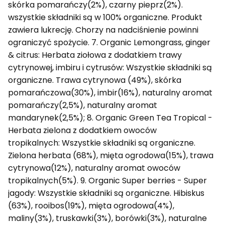
skórka pomarańczy(2%), czarny pieprz(2%).
wszystkie składniki są w 100% organiczne. Produkt
zawiera lukrecję. Chorzy na nadciśnienie powinni
ograniczyć spożycie. 7. Organic Lemongrass, ginger
& citrus: Herbata ziołowa z dodatkiem trawy
cytrynowej, imbiru i cytrusów: Wszystkie składniki są
organiczne. Trawa cytrynowa (49%), skórka
pomarańczowa(30%), imbir(16%), naturalny aromat
pomarańczy(2,5%), naturalny aromat
mandarynek(2,5%); 8. Organic Green Tea Tropical -
Herbata zielona z dodatkiem owoców
tropikalnych: Wszystkie składniki są organiczne.
Zielona herbata (68%), mięta ogrodowa(15%), trawa
cytrynowa(12%), naturalny aromat owoców
tropikalnych(5%). 9. Organic Super berries - Super
jagody: Wszystkie składniki są organiczne. Hibiskus
(63%), rooibos(19%), mięta ogrodowa(4%),
maliny(3%), truskawki(3%), borówki(3%), naturalne