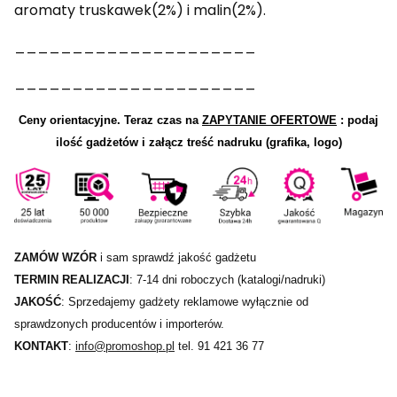
aromaty truskawek(2%) i malin(2%).
_____________________
_____________________
Ceny orientacyjne.
Teraz czas na
ZAPYTANIE OFERTOWE
: podaj
ilość gadżetów i załącz treść nadruku (grafika, logo)
ZAMÓW WZÓR
i sam sprawdź jakość gadżetu
TERMIN REALIZACJI
: 7-14 dni roboczych (katalogi/nadruki)
JAKOŚĆ
: Sprzedajemy gadżety reklamowe wyłącznie od
sprawdzonych producentów i importerów.
KONTAKT
:
info@promoshop.pl
tel. 91 421 36 77