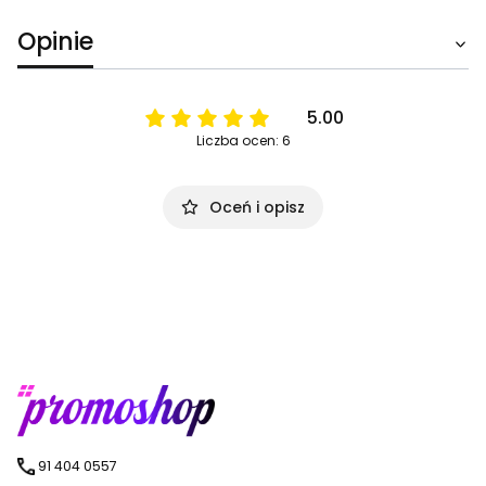
Opinie
5.00
Liczba ocen: 6
Oceń i opisz
91 404 0557