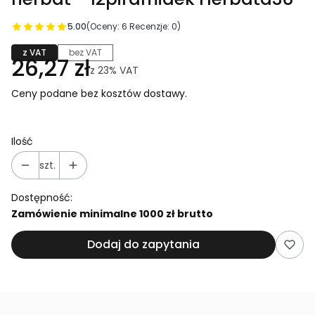
5.00
(Oceny: 6 Recenzje: 0)
z VAT
bez VAT
26,27 zł
z
23%
VAT
Ceny podane bez kosztów dostawy.
Ilość
szt.
Dostępność:
Zamówienie minimalne 1000 zł brutto
Dodaj do zapytania