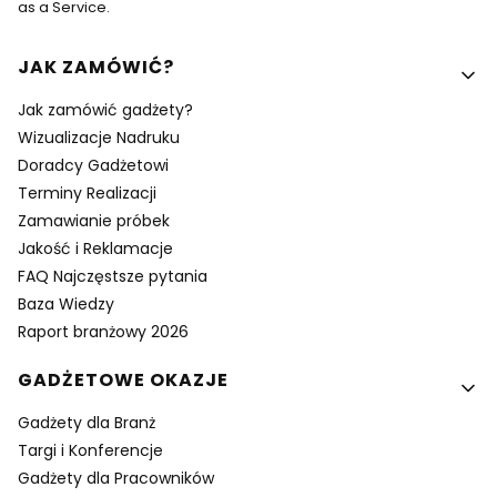
as a Service.
Linki w stopce
JAK ZAMÓWIĆ?
Jak zamówić gadżety?
Wizualizacje Nadruku
Doradcy Gadżetowi
Terminy Realizacji
Zamawianie próbek
Jakość i Reklamacje
FAQ Najczęstsze pytania
Baza Wiedzy
Raport branżowy 2026
GADŻETOWE OKAZJE
Gadżety dla Branż
Targi i Konferencje
Gadżety dla Pracowników