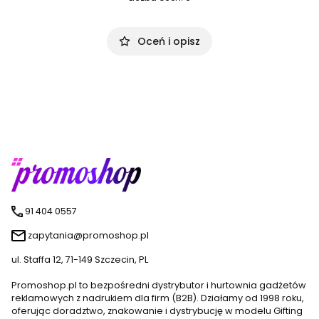
Oceń i opisz
91 404 0557
zapytania@promoshop.pl
ul. Staffa 12, 71-149 Szczecin, PL
Promoshop.pl to bezpośredni dystrybutor i hurtownia gadżetów
reklamowych z nadrukiem dla firm (B2B). Działamy od 1998 roku,
oferując doradztwo, znakowanie i dystrybucję w modelu Gifting