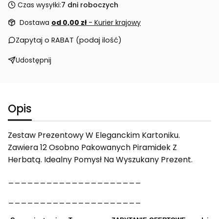
Czas wysyłki:
7 dni roboczych
Dostawa
od 0,00 zł
- Kurier krajowy
Zapytaj o RABAT (podaj ilość)
Udostępnij
Opis
Zestaw Prezentowy W Eleganckim Kartoniku.
Zawiera 12 Osobno Pakowanych Piramidek Z
Herbatą. Idealny Pomysł Na Wyszukany Prezent.
_____________________
_____________________