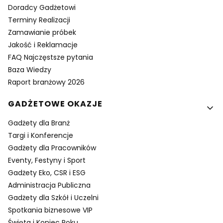
Doradcy Gadżetowi
Terminy Realizacji
Zamawianie próbek
Jakość i Reklamacje
FAQ Najczęstsze pytania
Baza Wiedzy
Raport branżowy 2026
GADŻETOWE OKAZJE
Gadżety dla Branż
Targi i Konferencje
Gadżety dla Pracowników
Eventy, Festyny i Sport
Gadżety Eko, CSR i ESG
Administracja Publiczna
Gadżety dla Szkół i Uczelni
Spotkania biznesowe VIP
Święta i Koniec Roku