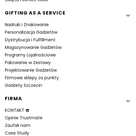
GIFTING AS A SERVICE
Nadruki i Znakowanie
Personalizacja Gadżetów
Dystrybucja i Fulfillment
Magazynowanie Gadżetów
Programy Lojalnościowe
Pakowanie w Zestawy
Projektowanie Gadżetów
Firmowe sklepy za punkty
Gadżety Szczecin
FIRMA
KONTAKT ☎️
Opinie Trustmate
Zaufali nam
Case Study