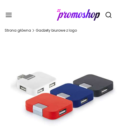
Gadże
Otwórz wy
Strona główna
Gadżety biurowe z logo