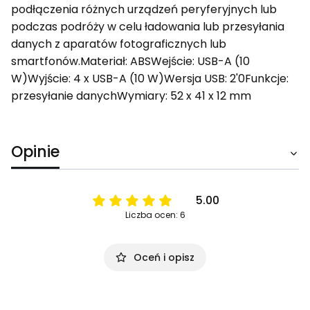
podłączenia różnych urządzeń peryferyjnych lub
podczas podróży w celu ładowania lub przesyłania
danych z aparatów fotograficznych lub
smartfonów.Materiał: ABSWejście: USB-A (10
W)Wyjście: 4 x USB-A (10 W)Wersja USB: 2'0Funkcje:
przesyłanie danychWymiary: 52 x 41 x 12 mm
Opinie
5.00
Liczba ocen: 6
Oceń i opisz