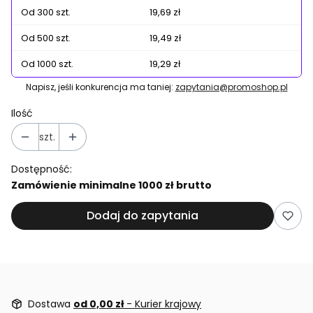
Od 300 szt.
19,69 zł
Od 500 szt.
19,49 zł
Od 1000 szt.
19,29 zł
Napisz, jeśli konkurencja ma taniej:
zapytania@promoshop.pl
Ilość
szt.
Dostępność:
Zamówienie minimalne 1000 zł brutto
Dodaj do zapytania
Dostawa
od 0,00 zł
- Kurier krajowy