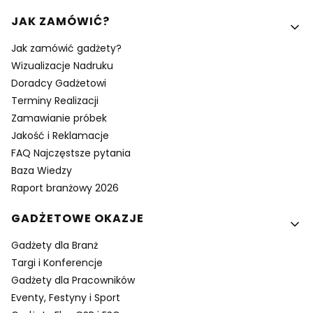
Linki w stopce
JAK ZAMÓWIĆ?
Jak zamówić gadżety?
Wizualizacje Nadruku
Doradcy Gadżetowi
Terminy Realizacji
Zamawianie próbek
Jakość i Reklamacje
FAQ Najczęstsze pytania
Baza Wiedzy
Raport branżowy 2026
GADŻETOWE OKAZJE
Gadżety dla Branż
Targi i Konferencje
Gadżety dla Pracowników
Eventy, Festyny i Sport