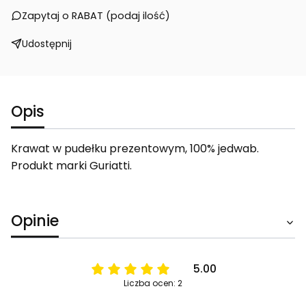
Zapytaj o RABAT (podaj ilość)
Udostępnij
Opis
Krawat w pudełku prezentowym, 100% jedwab.
Produkt marki Guriatti.
Opinie
5.00
Liczba ocen: 2