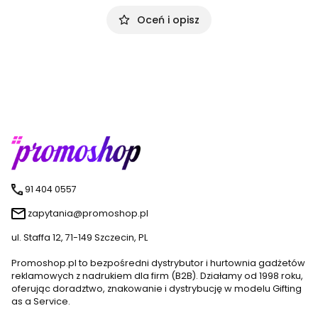
Oceń i opisz
91 404 0557
zapytania@promoshop.pl
ul. Staffa 12, 71-149 Szczecin, PL
Promoshop.pl to bezpośredni dystrybutor i hurtownia gadżetów
reklamowych z nadrukiem dla firm (B2B). Działamy od 1998 roku,
oferując doradztwo, znakowanie i dystrybucję w modelu Gifting
as a Service.