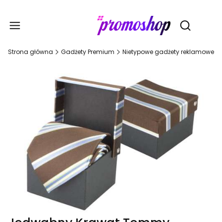
Gadże
Otwórz wy
Strona główna
Gadżety Premium
Nietypowe gadżety reklamowe