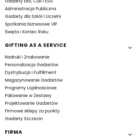
Gadżety Eko, CSR i ESG
Administracja Publiczna
Gadżety dla Szkół i Uczelni
Spotkania biznesowe VIP
Święta i Koniec Roku
GIFTING AS A SERVICE
Nadruki i Znakowanie
Personalizacja Gadżetów
Dystrybucja i Fulfillment
Magazynowanie Gadżetów
Programy Lojalnościowe
Pakowanie w Zestawy
Projektowanie Gadżetów
Firmowe sklepy za punkty
Gadżety Szczecin
FIRMA