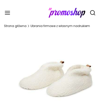
Gadże
Otwórz wy
Strona główna
Ubrania firmowe z własnym nadrukiem