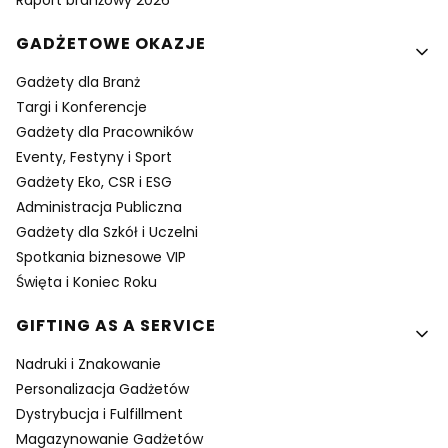
Raport branżowy 2026
GADŻETOWE OKAZJE
Gadżety dla Branż
Targi i Konferencje
Gadżety dla Pracowników
Eventy, Festyny i Sport
Gadżety Eko, CSR i ESG
Administracja Publiczna
Gadżety dla Szkół i Uczelni
Spotkania biznesowe VIP
Święta i Koniec Roku
GIFTING AS A SERVICE
Nadruki i Znakowanie
Personalizacja Gadżetów
Dystrybucja i Fulfillment
Magazynowanie Gadżetów