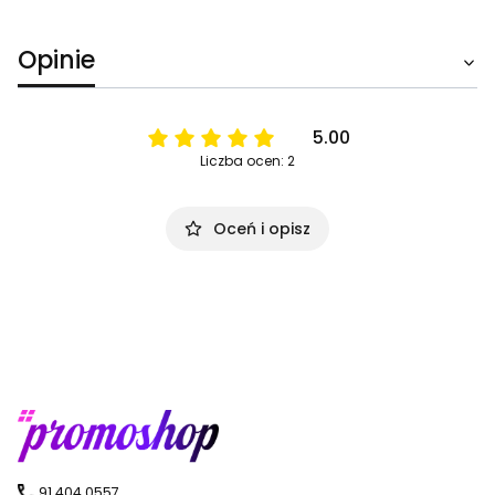
Opinie
5.00
Liczba ocen: 2
Oceń i opisz
91 404 0557