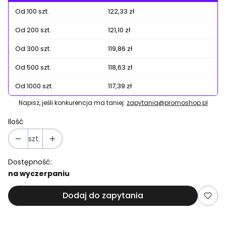
Od 100 szt.
122,33 zł
Od 200 szt.
121,10 zł
Od 300 szt.
119,86 zł
Od 500 szt.
118,63 zł
Od 1000 szt.
117,39 zł
Napisz, jeśli konkurencja ma taniej:
zapytania@promoshop.pl
Ilość
szt.
Dostępność:
na wyczerpaniu
Dodaj do zapytania