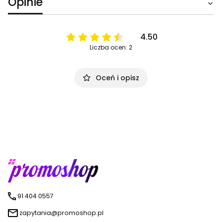
Opinie
4.50
Liczba ocen: 2
Oceń i opisz
91 404 0557
zapytania@promoshop.pl