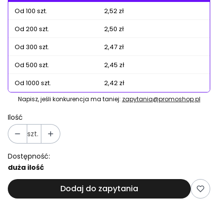
Od 100 szt.
2,52 zł
Od 200 szt.
2,50 zł
Od 300 szt.
2,47 zł
Od 500 szt.
2,45 zł
Od 1000 szt.
2,42 zł
Napisz, jeśli konkurencja ma taniej:
zapytania@promoshop.pl
Ilość
szt.
Dostępność:
duża ilość
Dodaj do zapytania