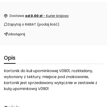
Dostawa
od 0,00 zł
- Kurier krajowy
Zapytaj o RABAT (podaj ilość)
Udostępnij
Opis
Kartonik do kuli upominkowej V0901, rozkładany,
wykonany z tektury, miejsce pod znakowanie,
kartonik jest sprzedawany wyłącznie w zestawie z
kulą upominkową V0901