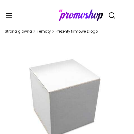
Gadże
Otwórz wy
Strona główna
Tematy
Prezenty firmowe z logo