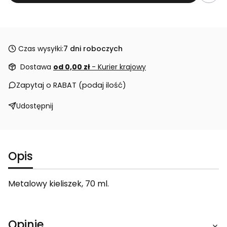
Czas wysyłki:
7 dni roboczych
Dostawa
od 0,00 zł
- Kurier krajowy
Zapytaj o RABAT (podaj ilość)
Udostępnij
Opis
Metalowy kieliszek, 70 ml.
Opinie