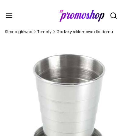
Gadże
Otwórz wy
Strona główna
Tematy
Gadżety reklamowe dla domu