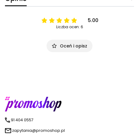
5.00
Liczba ocen: 6
Oceń i opisz
91 404 0557
zapytania@promoshop.pl