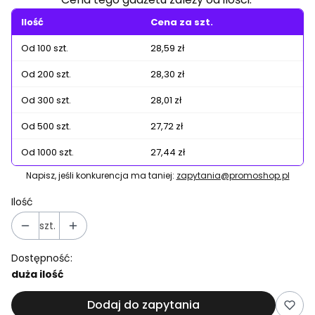
Ilość
Cena za szt.
Od 100 szt.
28,59 zł
Od 200 szt.
28,30 zł
Od 300 szt.
28,01 zł
Od 500 szt.
27,72 zł
Od 1000 szt.
27,44 zł
Napisz, jeśli konkurencja ma taniej:
zapytania@promoshop.pl
Ilość
szt.
Dostępność:
duża ilość
Dodaj do zapytania