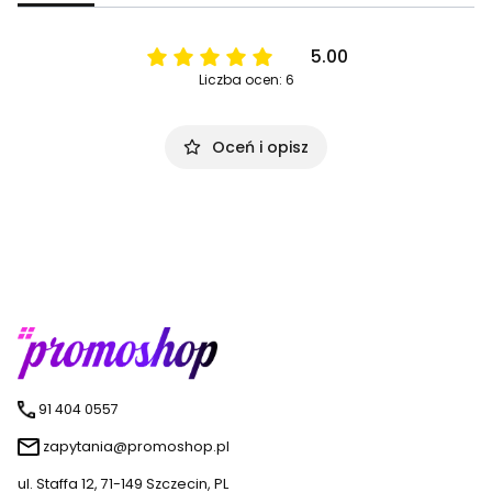
5.00
Liczba ocen: 6
Oceń i opisz
91 404 0557
zapytania@promoshop.pl
ul. Staffa 12, 71-149 Szczecin, PL