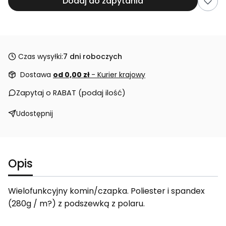
Dodaj do zapytania
Czas wysyłki:
7 dni roboczych
Dostawa
od 0,00 zł
- Kurier krajowy
Zapytaj o RABAT (podaj ilość)
Udostępnij
Opis
Wielofunkcyjny komin/czapka. Poliester i spandex
(280g / m?) z podszewką z polaru.
_____________________