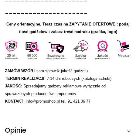
_____________________
Ceny orientacyjne.
Teraz czas na
ZAPYTANIE OFERTOWE
: podaj
ilość gadżetów i załącz treść nadruku (grafika, logo)
ZAMÓW WZÓR
i sam sprawdź jakość gadżetu
TERMIN REALIZACJI
: 7-14 dni roboczych (katalogi/nadruki)
JAKOŚĆ
: Sprzedajemy gadżety reklamowe wyłącznie od
sprawdzonych producentów i importerów.
KONTAKT
:
info@promoshop.pl
tel. 91 421 36 77
Opinie