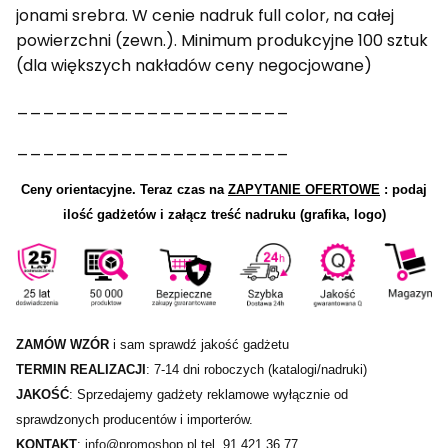
jonami srebra. W cenie nadruk full color, na całej
powierzchni (zewn.). Minimum produkcyjne 100 sztuk
(dla większych nakładów ceny negocjowane)
_____________________
_____________________
Ceny orientacyjne.
Teraz czas na
ZAPYTANIE OFERTOWE
: podaj
ilość gadżetów i załącz treść nadruku (grafika, logo)
ZAMÓW WZÓR
i sam sprawdź jakość gadżetu
TERMIN REALIZACJI
: 7-14 dni roboczych (katalogi/nadruki)
JAKOŚĆ
: Sprzedajemy gadżety reklamowe wyłącznie od
sprawdzonych producentów i importerów.
KONTAKT
:
info@promoshop.pl
tel. 91 421 36 77