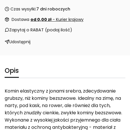
Czas wysyłki:
7 dni roboczych
Dostawa
od 0,00 zł
- Kurier krajowy
Zapytaj o RABAT (podaj ilość)
Udostępnij
Opis
Komin elastyczny z jonami srebra, zdecydowanie
grubszy, niż kominy bezszwowe. Idealny na zimę, na
narty, pod kask, na rower, ale również dla tych,
których znudziły cienkie, zwykłe kominy bezszwowe.
Wykonane z wysokiej jakości przyjemnego dla ciała
materiału z ochroną antybakteryjną - materiał z