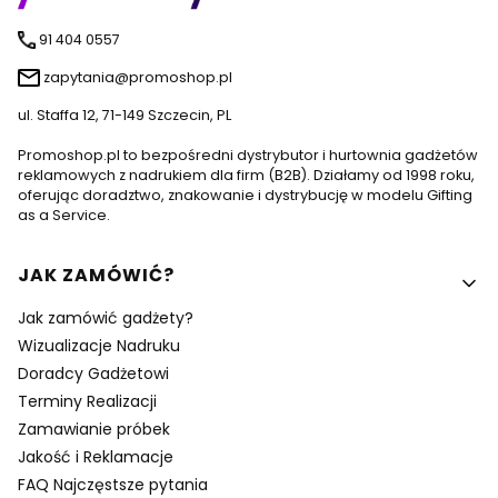
91 404 0557
zapytania@promoshop.pl
ul. Staffa 12, 71-149 Szczecin, PL
Promoshop.pl to bezpośredni dystrybutor i hurtownia gadżetów
reklamowych z nadrukiem dla firm (B2B). Działamy od 1998 roku,
oferując doradztwo, znakowanie i dystrybucję w modelu Gifting
as a Service.
Linki w stopce
JAK ZAMÓWIĆ?
Jak zamówić gadżety?
Wizualizacje Nadruku
Doradcy Gadżetowi
Terminy Realizacji
Zamawianie próbek
Jakość i Reklamacje
FAQ Najczęstsze pytania