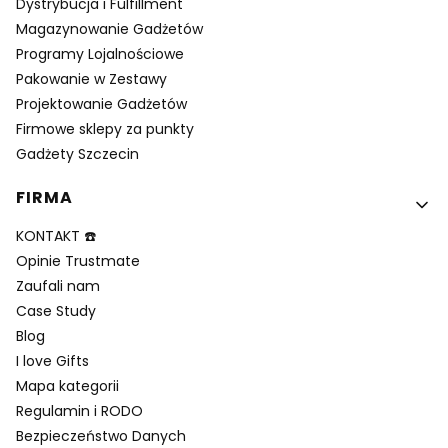
Dystrybucja i Fulfillment
Magazynowanie Gadżetów
Programy Lojalnościowe
Pakowanie w Zestawy
Projektowanie Gadżetów
Firmowe sklepy za punkty
Gadżety Szczecin
FIRMA
KONTAKT ☎️
Opinie Trustmate
Zaufali nam
Case Study
Blog
I love Gifts
Mapa kategorii
Regulamin i RODO
Bezpieczeństwo Danych