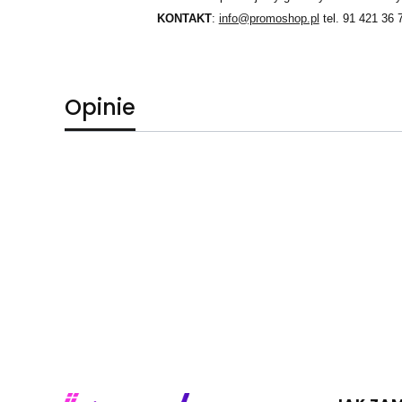
KONTAKT
:
info@promoshop.pl
tel. 91 421 36 
Opinie