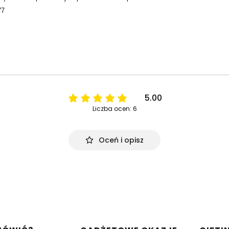
77
5.00
Liczba ocen: 6
Oceń i opisz