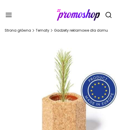
Gadże
Otwórz wy
Strona główna
Tematy
Gadżety reklamowe dla domu