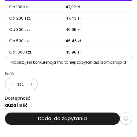
Od 100 szt.
47,92 zł
Od 200 szt.
47,43 zł
Od 300 szt.
46,95 zł
Od 500 szt.
46,46 zł
Od 1000 szt.
45,98 zł
Napisz, jeśli konkurencja ma taniej:
zapytania@promoshop.pl
Ilość
szt.
Dostępność:
duża ilość
Dodaj do zapytania