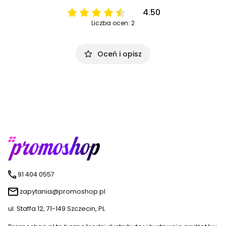
4.50
Liczba ocen: 2
Oceń i opisz
91 404 0557
zapytania@promoshop.pl
ul. Staffa 12, 71-149 Szczecin, PL