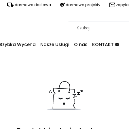
darmowa dostawa
darmowe projekty
zapyt
Szybka Wycena
Nasze Usługi
O nas
KONTAKT ☎️