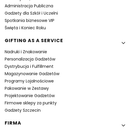
Administracja Publiczna
Gadżety dla Szkół i Uczelni
Spotkania biznesowe VIP
Święta i Koniec Roku
GIFTING AS A SERVICE
Nadruki i Znakowanie
Personalizacja Gadżetów
Dystrybucja i Fulfillment
Magazynowanie Gadżetów
Programy Lojalnościowe
Pakowanie w Zestawy
Projektowanie Gadżetów
Firmowe sklepy za punkty
Gadżety Szczecin
FIRMA