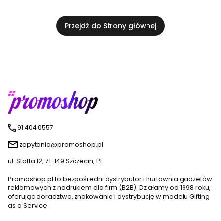
Przejdź do Strony głównej
91 404 0557
zapytania@promoshop.pl
ul. Staffa 12, 71-149 Szczecin, PL
Promoshop.pl to bezpośredni dystrybutor i hurtownia gadżetów
reklamowych z nadrukiem dla firm (B2B). Działamy od 1998 roku,
oferując doradztwo, znakowanie i dystrybucję w modelu Gifting
as a Service.