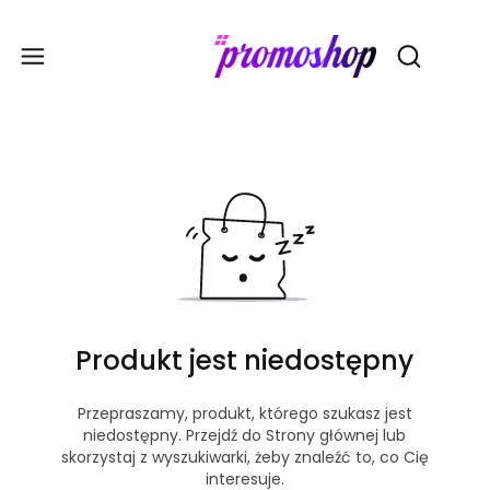
Gadże
Otwórz wy
Produkt jest niedostępny
Przepraszamy, produkt, którego szukasz jest
niedostępny. Przejdź do Strony głównej lub
skorzystaj z wyszukiwarki, żeby znaleźć to, co Cię
interesuje.