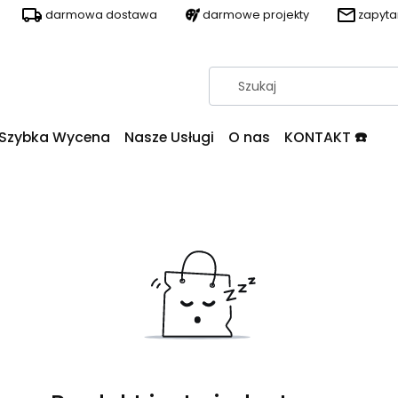
darmowa dostawa
darmowe projekty
zapyt
Szybka Wycena
Nasze Usługi
O nas
KONTAKT ☎️