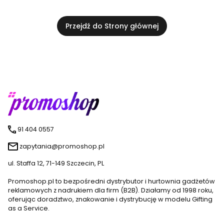
Przejdź do Strony głównej
91 404 0557
zapytania@promoshop.pl
ul. Staffa 12, 71-149 Szczecin, PL
Promoshop.pl to bezpośredni dystrybutor i hurtownia gadżetów
reklamowych z nadrukiem dla firm (B2B). Działamy od 1998 roku,
oferując doradztwo, znakowanie i dystrybucję w modelu Gifting
as a Service.