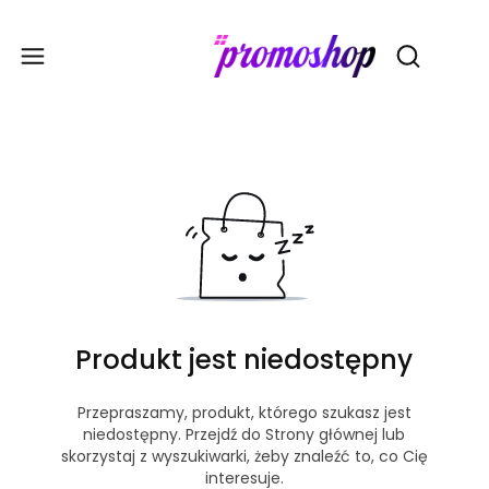
Gadże
Otwórz wy
Produkt jest niedostępny
Przepraszamy, produkt, którego szukasz jest
niedostępny. Przejdź do Strony głównej lub
skorzystaj z wyszukiwarki, żeby znaleźć to, co Cię
interesuje.