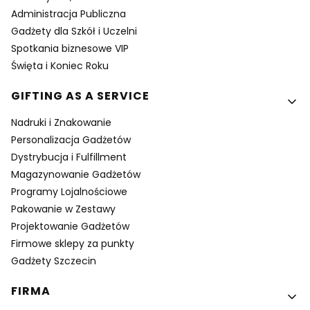
Administracja Publiczna
Gadżety dla Szkół i Uczelni
Spotkania biznesowe VIP
Święta i Koniec Roku
GIFTING AS A SERVICE
Nadruki i Znakowanie
Personalizacja Gadżetów
Dystrybucja i Fulfillment
Magazynowanie Gadżetów
Programy Lojalnościowe
Pakowanie w Zestawy
Projektowanie Gadżetów
Firmowe sklepy za punkty
Gadżety Szczecin
FIRMA