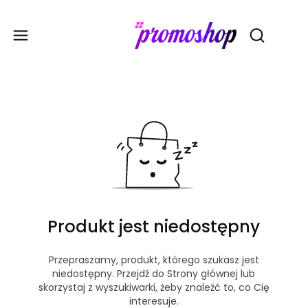
Gadże
Otwórz wy
Produkt jest niedostępny
Przepraszamy, produkt, którego szukasz jest
niedostępny. Przejdź do Strony głównej lub
skorzystaj z wyszukiwarki, żeby znaleźć to, co Cię
interesuje.