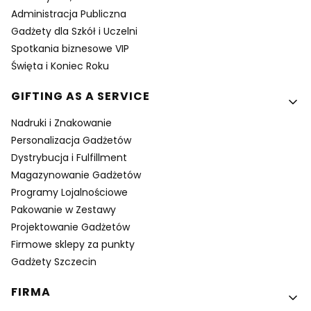
Administracja Publiczna
Gadżety dla Szkół i Uczelni
Spotkania biznesowe VIP
Święta i Koniec Roku
GIFTING AS A SERVICE
Nadruki i Znakowanie
Personalizacja Gadżetów
Dystrybucja i Fulfillment
Magazynowanie Gadżetów
Programy Lojalnościowe
Pakowanie w Zestawy
Projektowanie Gadżetów
Firmowe sklepy za punkty
Gadżety Szczecin
FIRMA