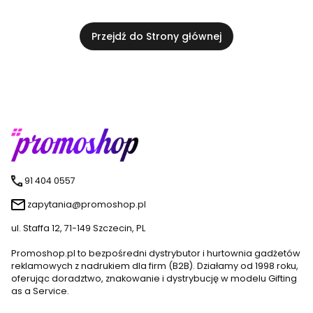
Przejdź do Strony głównej
91 404 0557
zapytania@promoshop.pl
ul. Staffa 12, 71-149 Szczecin, PL
Promoshop.pl to bezpośredni dystrybutor i hurtownia gadżetów
reklamowych z nadrukiem dla firm (B2B). Działamy od 1998 roku,
oferując doradztwo, znakowanie i dystrybucję w modelu Gifting
as a Service.