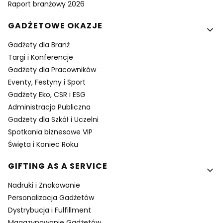
Raport branżowy 2026
GADŻETOWE OKAZJE
Gadżety dla Branż
Targi i Konferencje
Gadżety dla Pracowników
Eventy, Festyny i Sport
Gadżety Eko, CSR i ESG
Administracja Publiczna
Gadżety dla Szkół i Uczelni
Spotkania biznesowe VIP
Święta i Koniec Roku
GIFTING AS A SERVICE
Nadruki i Znakowanie
Personalizacja Gadżetów
Dystrybucja i Fulfillment
Magazynowanie Gadżetów