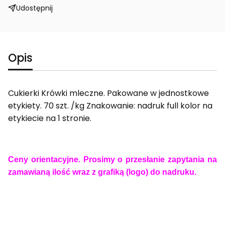
Udostępnij
Opis
Cukierki Krówki mleczne. Pakowane w jednostkowe
etykiety. 70 szt. /kg Znakowanie: nadruk full kolor na
etykiecie na 1 stronie.
Ceny orientacyjne. Prosimy o przesłanie zapytania na
zamawianą ilość wraz z grafiką (logo) do nadruku.