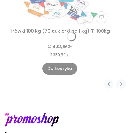
Krówki 100 kg (70 cukierki na 1 kg) T-100kg
2 902,19 zł
2 359,50 zł
Do koszyka