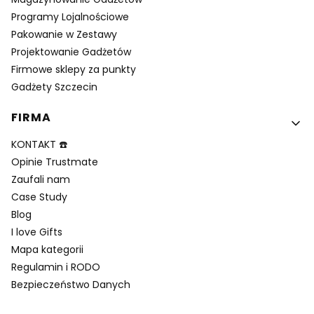
Programy Lojalnościowe
Pakowanie w Zestawy
Projektowanie Gadżetów
Firmowe sklepy za punkty
Gadżety Szczecin
FIRMA
KONTAKT ☎️
Opinie Trustmate
Zaufali nam
Case Study
Blog
I love Gifts
Mapa kategorii
Regulamin i RODO
Bezpieczeństwo Danych