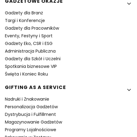
GADŻETOWE OKAZJE
Gadżety dla Branż
Targi i Konferencje
Gadżety dla Pracowników
Eventy, Festyny i Sport
Gadżety Eko, CSR i ESG
Administracja Publiczna
Gadżety dla Szkół i Uczelni
Spotkania biznesowe VIP
Święta i Koniec Roku
GIFTING AS A SERVICE
Nadruki i Znakowanie
Personalizacja Gadżetów
Dystrybucja i Fulfillment
Magazynowanie Gadżetów
Programy Lojalnościowe