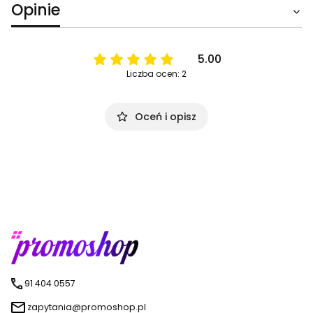
Opinie
5.00
Liczba ocen: 2
Oceń i opisz
91 404 0557
zapytania@promoshop.pl