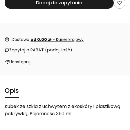
Dodaj do zapytania
Dostawa
od 0,00 zł
- Kurier krajowy
Zapytaj o RABAT (podaj ilość)
Udostępnij
Opis
Kubek ze szkła z uchwytem z ekoskóry i plastikową
pokrywką, Pojemność 350 ml.