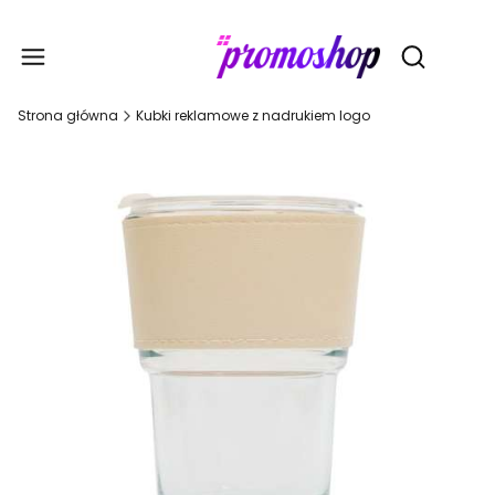
Gadże
Otwórz wy
Strona główna
Kubki reklamowe z nadrukiem logo