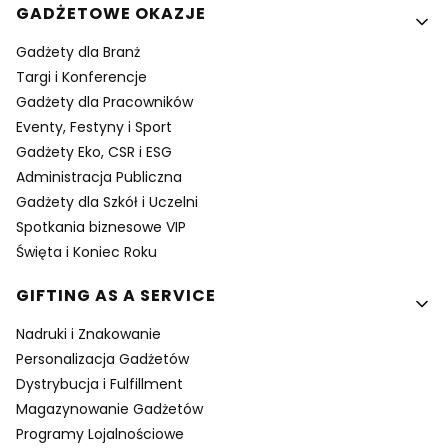
GADŻETOWE OKAZJE
Gadżety dla Branż
Targi i Konferencje
Gadżety dla Pracowników
Eventy, Festyny i Sport
Gadżety Eko, CSR i ESG
Administracja Publiczna
Gadżety dla Szkół i Uczelni
Spotkania biznesowe VIP
Święta i Koniec Roku
GIFTING AS A SERVICE
Nadruki i Znakowanie
Personalizacja Gadżetów
Dystrybucja i Fulfillment
Magazynowanie Gadżetów
Programy Lojalnościowe