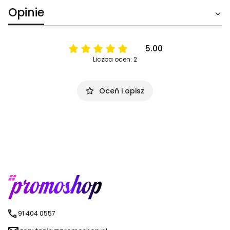
Opinie
5.00
Liczba ocen: 2
Oceń i opisz
91 404 0557