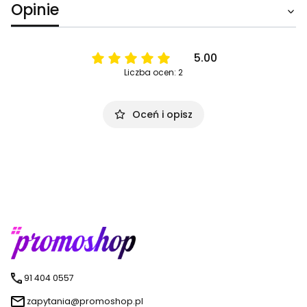
Opinie
5.00
Liczba ocen: 2
Oceń i opisz
91 404 0557
zapytania@promoshop.pl