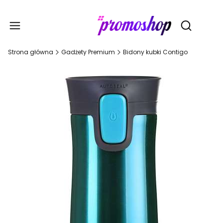
Gadże
Otwórz wy
Strona główna
Gadżety Premium
Bidony kubki Contigo