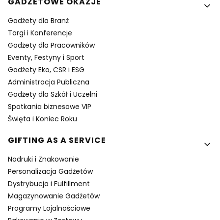
GADŻETOWE OKAZJE
Gadżety dla Branż
Targi i Konferencje
Gadżety dla Pracowników
Eventy, Festyny i Sport
Gadżety Eko, CSR i ESG
Administracja Publiczna
Gadżety dla Szkół i Uczelni
Spotkania biznesowe VIP
Święta i Koniec Roku
GIFTING AS A SERVICE
Nadruki i Znakowanie
Personalizacja Gadżetów
Dystrybucja i Fulfillment
Magazynowanie Gadżetów
Programy Lojalnościowe