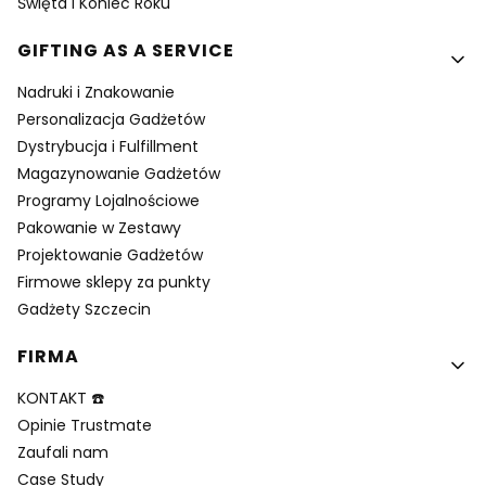
Święta i Koniec Roku
GIFTING AS A SERVICE
Nadruki i Znakowanie
Personalizacja Gadżetów
Dystrybucja i Fulfillment
Magazynowanie Gadżetów
Programy Lojalnościowe
Pakowanie w Zestawy
Projektowanie Gadżetów
Firmowe sklepy za punkty
Gadżety Szczecin
FIRMA
KONTAKT ☎️
Opinie Trustmate
Zaufali nam
Case Study