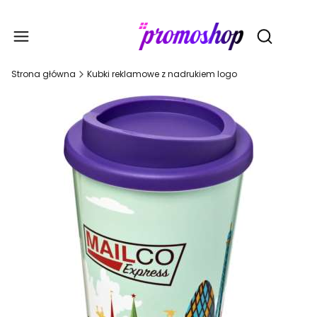
Gadże
Otwórz wy
Strona główna
Kubki reklamowe z nadrukiem logo