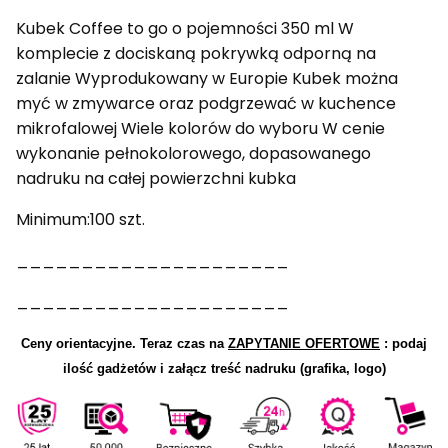
Kubek Coffee to go o pojemności 350 ml W
komplecie z dociskaną pokrywką odporną na
zalanie Wyprodukowany w Europie Kubek można
myć w zmywarce oraz podgrzewać w kuchence
mikrofalowej Wiele kolorów do wyboru W cenie
wykonanie pełnokolorowego, dopasowanego
nadruku na całej powierzchni kubka
Minimum:100 szt.
_____________________
_____________________
Ceny orientacyjne.
Teraz czas na
ZAPYTANIE OFERTOWE
: podaj
ilość gadżetów i załącz treść nadruku (grafika, logo)