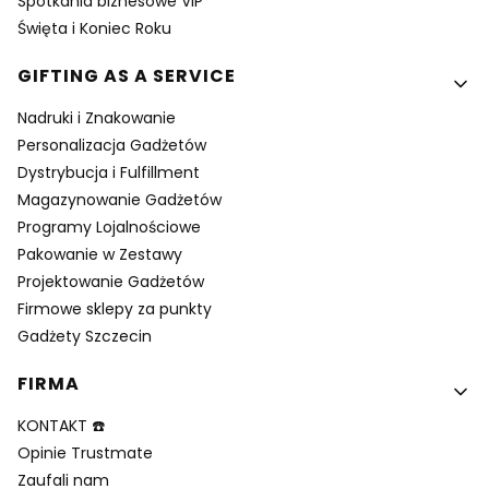
Spotkania biznesowe VIP
Święta i Koniec Roku
GIFTING AS A SERVICE
Nadruki i Znakowanie
Personalizacja Gadżetów
Dystrybucja i Fulfillment
Magazynowanie Gadżetów
Programy Lojalnościowe
Pakowanie w Zestawy
Projektowanie Gadżetów
Firmowe sklepy za punkty
Gadżety Szczecin
FIRMA
KONTAKT ☎️
Opinie Trustmate
Zaufali nam