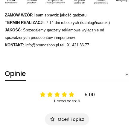
ZAMÓW WZÓR
i sam sprawdź jakość gadżetu
TERMIN REALIZACJI
: 7-14 dni roboczych (katalogi/nadruki)
JAKOŚĆ
: Sprzedajemy gadżety reklamowe wyłącznie od
sprawdzonych producentów i importerów.
KONTAKT
:
info@promoshop.pl
tel. 91 421 36 77
Opinie
5.00
Liczba ocen: 6
Oceń i opisz