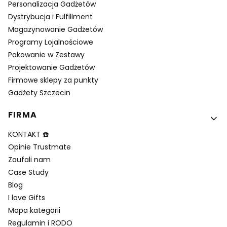
Personalizacja Gadżetów
Dystrybucja i Fulfillment
Magazynowanie Gadżetów
Programy Lojalnościowe
Pakowanie w Zestawy
Projektowanie Gadżetów
Firmowe sklepy za punkty
Gadżety Szczecin
FIRMA
KONTAKT ☎️
Opinie Trustmate
Zaufali nam
Case Study
Blog
I love Gifts
Mapa kategorii
Regulamin i RODO