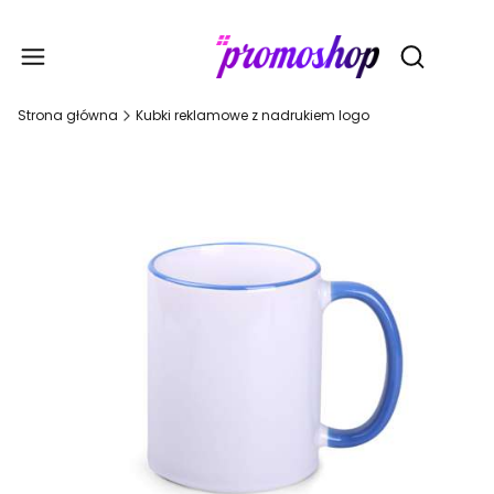
Gadże
Otwórz wy
Strona główna
Kubki reklamowe z nadrukiem logo