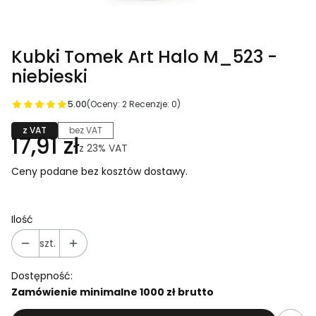
Kubki Tomek Art Halo M_523 -
niebieski
5.00
(Oceny: 2 Recenzje: 0)
z VAT
bez VAT
17,91 zł
z
23%
VAT
Ceny podane bez kosztów dostawy.
Ilość
szt.
Dostępność:
Zamówienie minimalne 1000 zł brutto