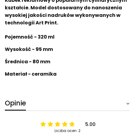
Kubek reklamowy o popularnym cylindrycznym
kształcie. Model dostosowany do nanoszenia
wysokiej jakości nadruków wykonywanych w
technologii Art Print.
Pojemność - 320 ml
Wysokość - 95 mm
Średnica - 80 mm
Materiał - ceramika
Opinie
5.00
Liczba ocen: 2