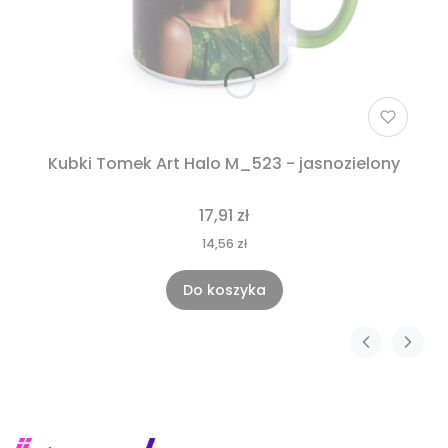
Kubki Tomek Art Halo M_523 - jasnozielony
17,91 zł
14,56 zł
Do koszyka