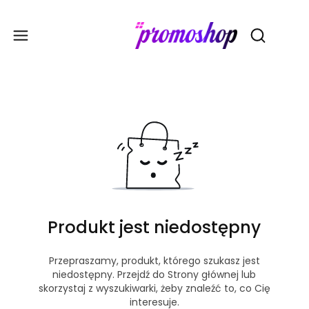
Gadże
Otwórz wy
Produkt jest niedostępny
Przepraszamy, produkt, którego szukasz jest
niedostępny. Przejdź do Strony głównej lub
skorzystaj z wyszukiwarki, żeby znaleźć to, co Cię
interesuje.