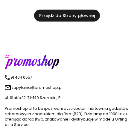
Przejdź do Strony głównej
91 404 0557
zapytania@promoshop.pl
ul. Staffa 12, 71-149 Szczecin, PL
Promoshop.pl to bezpośredni dystrybutor i hurtownia gadżetów
reklamowych z nadrukiem dla firm (B2B). Działamy od 1998 roku,
oferując doradztwo, znakowanie i dystrybucję w modelu Gifting
as a Service.