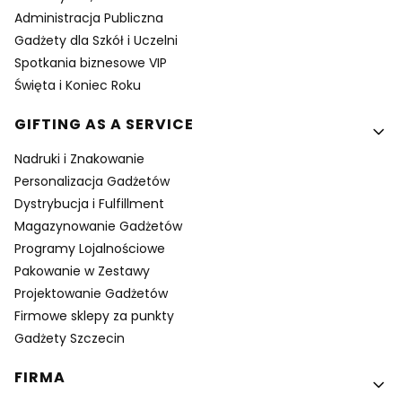
Administracja Publiczna
Gadżety dla Szkół i Uczelni
Spotkania biznesowe VIP
Święta i Koniec Roku
GIFTING AS A SERVICE
Nadruki i Znakowanie
Personalizacja Gadżetów
Dystrybucja i Fulfillment
Magazynowanie Gadżetów
Programy Lojalnościowe
Pakowanie w Zestawy
Projektowanie Gadżetów
Firmowe sklepy za punkty
Gadżety Szczecin
FIRMA