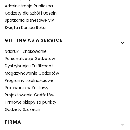
Administracja Publiczna
Gadżety dla Szkół i Uczelni
Spotkania biznesowe VIP
Święta i Koniec Roku
GIFTING AS A SERVICE
Nadruki i Znakowanie
Personalizacja Gadżetów
Dystrybucja i Fulfillment
Magazynowanie Gadżetów
Programy Lojalnościowe
Pakowanie w Zestawy
Projektowanie Gadżetów
Firmowe sklepy za punkty
Gadżety Szczecin
FIRMA