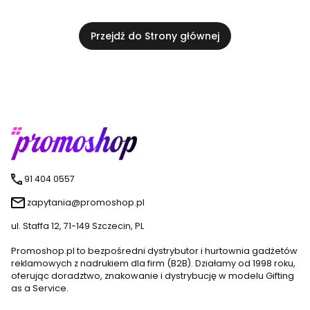
Przejdź do Strony głównej
91 404 0557
zapytania@promoshop.pl
ul. Staffa 12, 71-149 Szczecin, PL
Promoshop.pl to bezpośredni dystrybutor i hurtownia gadżetów
reklamowych z nadrukiem dla firm (B2B). Działamy od 1998 roku,
oferując doradztwo, znakowanie i dystrybucję w modelu Gifting
as a Service.