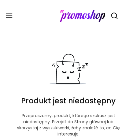
Gadże
Otwórz wy
Produkt jest niedostępny
Przepraszamy, produkt, którego szukasz jest
niedostępny. Przejdź do Strony głównej lub
skorzystaj z wyszukiwarki, żeby znaleźć to, co Cię
interesuje.