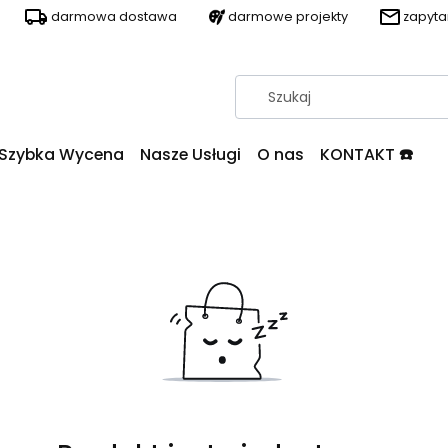
darmowa dostawa
darmowe projekty
zapyt
Szybka Wycena
Nasze Usługi
O nas
KONTAKT ☎️