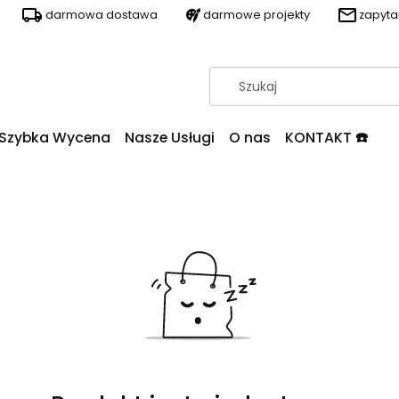
darmowa dostawa
darmowe projekty
zapyt
Szybka Wycena
Nasze Usługi
O nas
KONTAKT ☎️