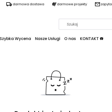
darmowa dostawa
darmowe projekty
zapyt
Szybka Wycena
Nasze Usługi
O nas
KONTAKT ☎️