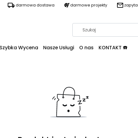
darmowa dostawa
darmowe projekty
zapyt
Szybka Wycena
Nasze Usługi
O nas
KONTAKT ☎️