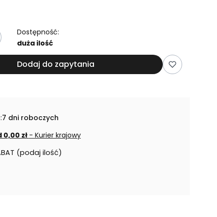
Dostępność:
duża ilość
Dodaj do zapytania
:
7 dni roboczych
 0,00 zł
- Kurier krajowy
ABAT (podaj ilość)