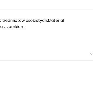
 przedmiotów osobistych.Materiał
ia z zamkiem