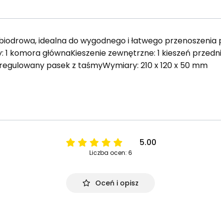
 biodrowa, idealna do wygodnego i łatwego przenoszenia
: 1 komora głównaKieszenie zewnętrzne: 1 kieszeń przedn
egulowany pasek z taśmyWymiary: 210 x 120 x 50 mm
5.00
Liczba ocen: 6
Oceń i opisz