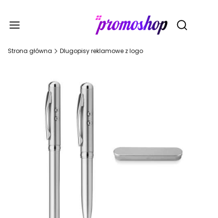
Gadże
Otwórz wy
Strona główna
Dlugopisy reklamowe z logo