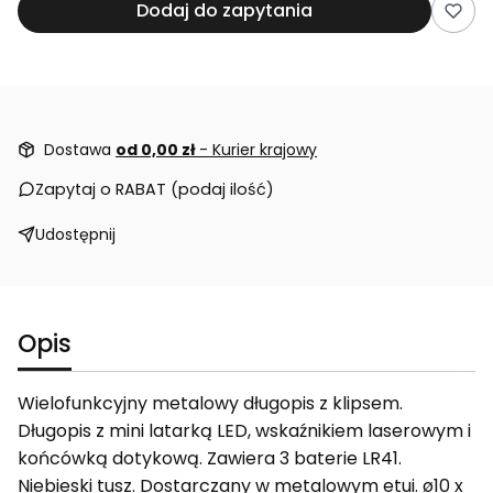
Dodaj do zapytania
Dostawa
od 0,00 zł
- Kurier krajowy
Zapytaj o RABAT (podaj ilość)
Udostępnij
Opis
Wielofunkcyjny metalowy długopis z klipsem.
Długopis z mini latarką LED, wskaźnikiem laserowym i
końcówką dotykową. Zawiera 3 baterie LR41.
Niebieski tusz. Dostarczany w metalowym etui. ø10 x