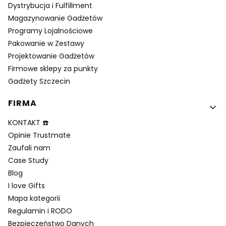
Dystrybucja i Fulfillment
Magazynowanie Gadżetów
Programy Lojalnościowe
Pakowanie w Zestawy
Projektowanie Gadżetów
Firmowe sklepy za punkty
Gadżety Szczecin
FIRMA
KONTAKT ☎️
Opinie Trustmate
Zaufali nam
Case Study
Blog
I love Gifts
Mapa kategorii
Regulamin i RODO
Bezpieczeństwo Danych