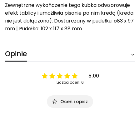
Zewnętrzne wykończenie tego kubka odwzorowuje
efekt tablicy i umożliwia pisanie po nim kredą (kreda
nie jest dołączona). Dostarczany w pudełku. ø83 x 97
mm | Pudełko: 102 x 117 x 88 mm
Opinie
5.00
Liczba ocen: 6
Oceń i opisz