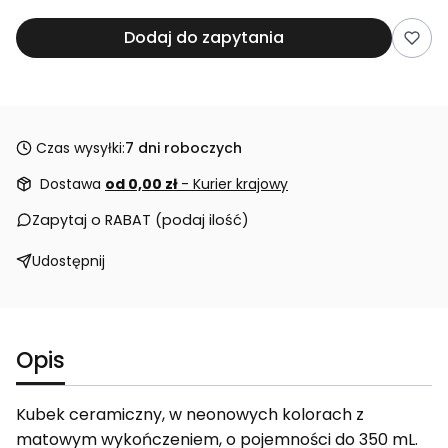
Dodaj do zapytania
Czas wysyłki:
7 dni roboczych
Dostawa
od 0,00 zł
- Kurier krajowy
Zapytaj o RABAT (podaj ilość)
Udostępnij
Opis
Kubek ceramiczny, w neonowych kolorach z
matowym wykończeniem, o pojemności do 350 mL.