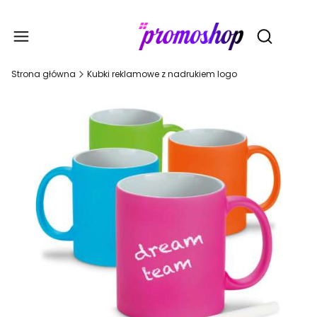
Gadże
Otwórz wy
Strona główna
Kubki reklamowe z nadrukiem logo