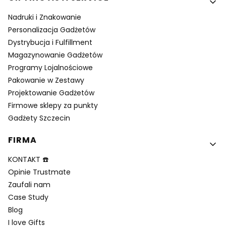
Nadruki i Znakowanie
Personalizacja Gadżetów
Dystrybucja i Fulfillment
Magazynowanie Gadżetów
Programy Lojalnościowe
Pakowanie w Zestawy
Projektowanie Gadżetów
Firmowe sklepy za punkty
Gadżety Szczecin
FIRMA
KONTAKT ☎️
Opinie Trustmate
Zaufali nam
Case Study
Blog
I love Gifts