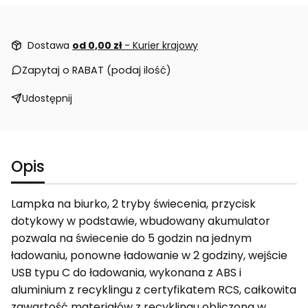
Dostawa
od 0,00 zł
- Kurier krajowy
Zapytaj o RABAT (podaj ilość)
Udostępnij
Opis
Lampka na biurko, 2 tryby świecenia, przycisk
dotykowy w podstawie, wbudowany akumulator
pozwala na świecenie do 5 godzin na jednym
ładowaniu, ponowne ładowanie w 2 godziny, wejście
USB typu C do ładowania, wykonana z ABS i
aluminium z recyklingu z certyfikatem RCS, całkowita
zawartość materiałów z recyklingu obliczona w