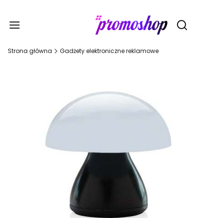
Gadże
Otwórz wy
Strona główna
Gadżety elektroniczne reklamowe