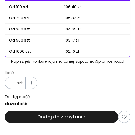
Od 100 szt.
106,40 zł
Od 200 szt.
105,32 zł
Od 300 szt.
104,25 zł
Od 500 szt.
103,17 zł
Od 1000 szt.
102,10 zł
Napisz, jeśli konkurencja ma taniej:
zapytania@promoshop.pl
Ilość
szt.
Dostępność:
duża ilość
Dodaj do zapytania