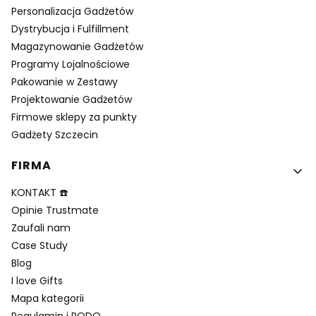
Personalizacja Gadżetów
Dystrybucja i Fulfillment
Magazynowanie Gadżetów
Programy Lojalnościowe
Pakowanie w Zestawy
Projektowanie Gadżetów
Firmowe sklepy za punkty
Gadżety Szczecin
FIRMA
KONTAKT ☎️
Opinie Trustmate
Zaufali nam
Case Study
Blog
I love Gifts
Mapa kategorii