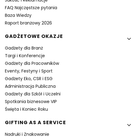
Jakość i Reklamacje
FAQ Najczęstsze pytania
Baza Wiedzy
Raport branżowy 2026
GADŻETOWE OKAZJE
Gadżety dla Branż
Targi i Konferencje
Gadżety dla Pracowników
Eventy, Festyny i Sport
Gadżety Eko, CSR i ESG
Administracja Publiczna
Gadżety dla Szkół i Uczelni
Spotkania biznesowe VIP
Święta i Koniec Roku
GIFTING AS A SERVICE
Nadruki i Znakowanie