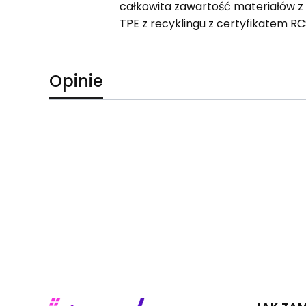
całkowita zawartość materiałów z r
TPE z recyklingu z certyfikatem R
Opinie