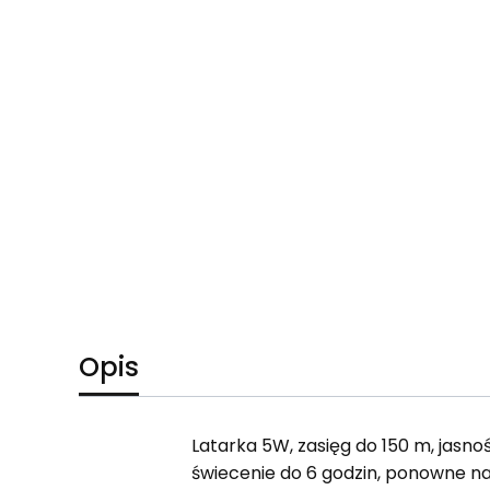
Opis
Latarka 5W, zasięg do 150 m, jasn
świecenie do 6 godzin, ponowne na