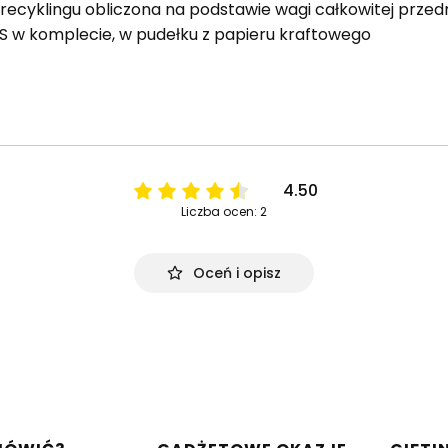
ecyklingu obliczona na podstawie wagi całkowitej przedmi
CS w komplecie, w pudełku z papieru kraftowego
4.50
Liczba ocen: 2
Oceń i opisz