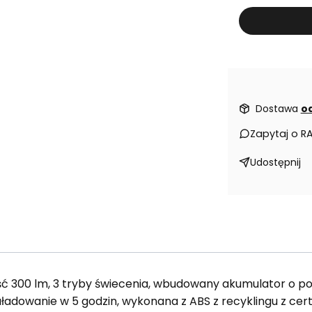
Dostawa
od
Zapytaj o R
Udostępnij
ość 300 lm, 3 tryby świecenia, wbudowany akumulator o 
ładowanie w 5 godzin, wykonana z ABS z recyklingu z ce