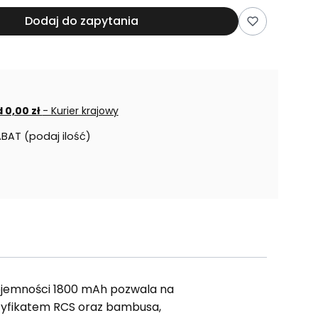
Dodaj do zapytania
 0,00 zł
- Kurier krajowy
ABAT (podaj ilość)
pojemności 1800 mAh pozwala na
rtyfikatem RCS oraz bambusa,