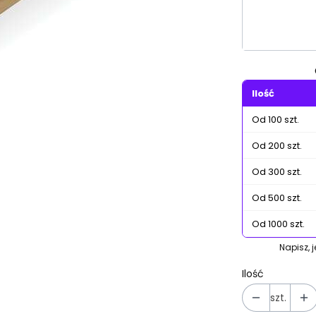
Poszczególn
Ilość
Od 100 szt.
Od 200 szt.
Od 300 szt.
Od 500 szt.
Od 1000 szt.
Napisz, 
Ilość
szt.