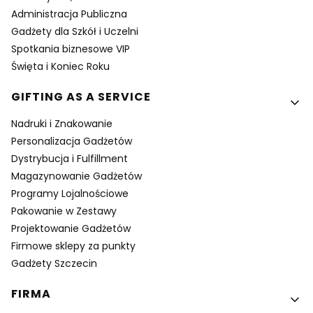
Administracja Publiczna
Gadżety dla Szkół i Uczelni
Spotkania biznesowe VIP
Święta i Koniec Roku
GIFTING AS A SERVICE
Nadruki i Znakowanie
Personalizacja Gadżetów
Dystrybucja i Fulfillment
Magazynowanie Gadżetów
Programy Lojalnościowe
Pakowanie w Zestawy
Projektowanie Gadżetów
Firmowe sklepy za punkty
Gadżety Szczecin
FIRMA