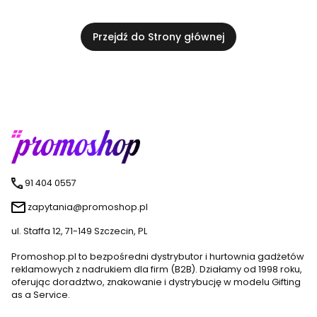
Przejdź do Strony głównej
91 404 0557
zapytania@promoshop.pl
ul. Staffa 12, 71-149 Szczecin, PL
Promoshop.pl to bezpośredni dystrybutor i hurtownia gadżetów
reklamowych z nadrukiem dla firm (B2B). Działamy od 1998 roku,
oferując doradztwo, znakowanie i dystrybucję w modelu Gifting
as a Service.