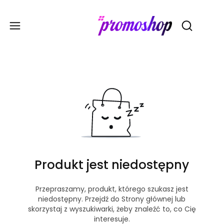
Gadże
Otwórz wy
Produkt jest niedostępny
Przepraszamy, produkt, którego szukasz jest
niedostępny. Przejdź do Strony głównej lub
skorzystaj z wyszukiwarki, żeby znaleźć to, co Cię
interesuje.