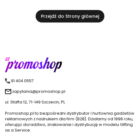
Przejdź do Strony głównej
91 404 0557
zapytania@promoshop.pl
ul. Staffa 12, 71-149 Szczecin, PL
Promoshop.pl to bezpośredni dystrybutor i hurtownia gadżetów
reklamowych z nadrukiem dla firm (B2B). Działamy od 1998 roku,
oferując doradztwo, znakowanie i dystrybucję w modelu Gifting
as a Service.