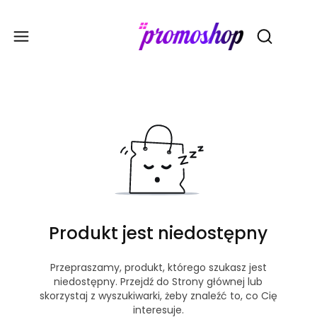
Gadże
Otwórz wy
Produkt jest niedostępny
Przepraszamy, produkt, którego szukasz jest
niedostępny. Przejdź do Strony głównej lub
skorzystaj z wyszukiwarki, żeby znaleźć to, co Cię
interesuje.