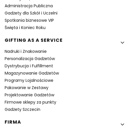
Administracja Publiczna
Gadżety dla Szkół i Uczelni
Spotkania biznesowe VIP
Święta i Koniec Roku
GIFTING AS A SERVICE
Nadruki i Znakowanie
Personalizacja Gadżetów
Dystrybucja i Fulfillment
Magazynowanie Gadżetów
Programy Lojalnościowe
Pakowanie w Zestawy
Projektowanie Gadżetów
Firmowe sklepy za punkty
Gadżety Szczecin
FIRMA