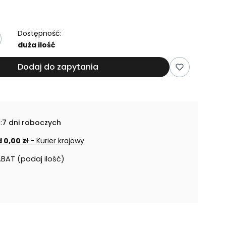
Dostępność:
duża ilość
Dodaj do zapytania
:
7 dni roboczych
 0,00 zł
- Kurier krajowy
ABAT (podaj ilość)