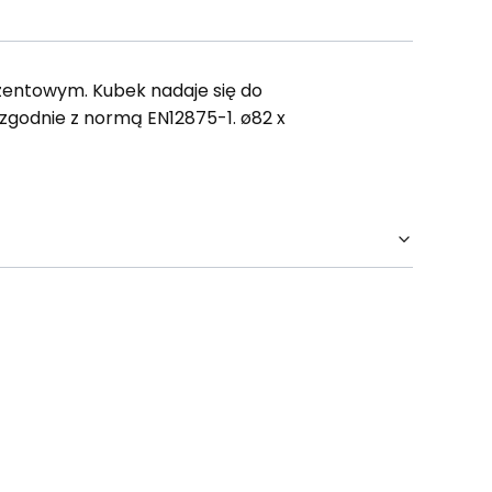
zentowym. Kubek nadaje się do
 zgodnie z normą EN12875-1. ø82 x