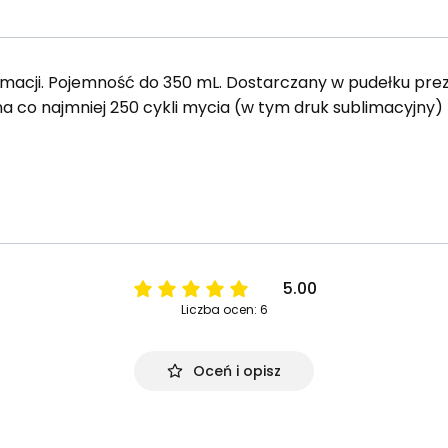
imacji. Pojemność do 350 mL. Dostarczany w pudełku pre
a co najmniej 250 cykli mycia (w tym druk sublimacyjny)
5.00
Liczba ocen: 6
Oceń i opisz