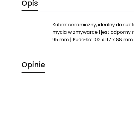
Opis
Kubek ceramiczny, idealny do subl
mycia w zmywarce i jest odporny n
95 mm | Pudełko: 102 x 117 x 88 mm
Opinie