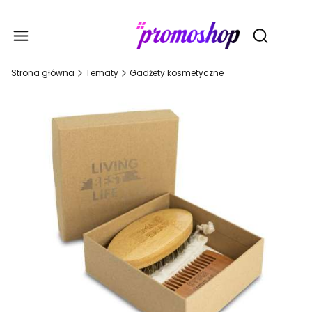
Gadże
Otwórz wy
Strona główna
Tematy
Gadżety kosmetyczne