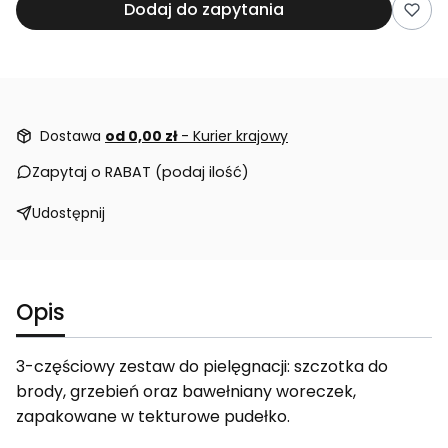
Dodaj do zapytania
Dostawa
od 0,00 zł
- Kurier krajowy
Zapytaj o RABAT (podaj ilość)
Udostępnij
Opis
3-częściowy zestaw do pielęgnacji: szczotka do
brody, grzebień oraz bawełniany woreczek,
zapakowane w tekturowe pudełko.