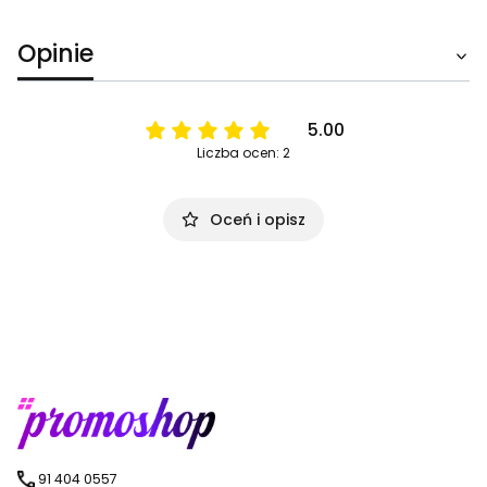
Opinie
5.00
Liczba ocen: 2
Oceń i opisz
91 404 0557