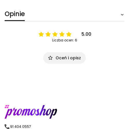
Opinie
5.00
Liczba ocen: 6
Oceń i opisz
91 404 0557