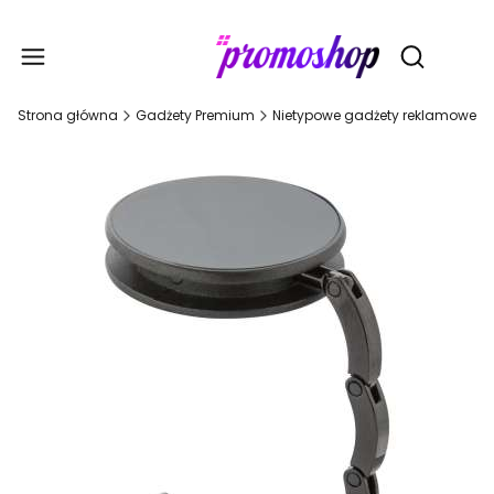
Gadże
Otwórz wy
Strona główna
Gadżety Premium
Nietypowe gadżety reklamowe