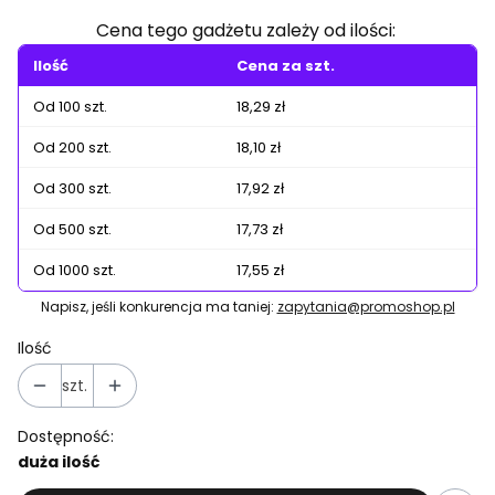
Cena tego gadżetu zależy od ilości:
Ilość
Cena za szt.
Od 100 szt.
18,29 zł
Od 200 szt.
18,10 zł
Od 300 szt.
17,92 zł
Od 500 szt.
17,73 zł
Od 1000 szt.
17,55 zł
Napisz, jeśli konkurencja ma taniej:
zapytania@promoshop.pl
Ilość
szt.
Dostępność:
duża ilość