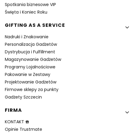
Spotkania biznesowe VIP
Święta i Koniec Roku
GIFTING AS A SERVICE
Nadruki i Znakowanie
Personalizacja Gadżetów
Dystrybucja i Fulfillment
Magazynowanie Gadżetów
Programy Lojalnościowe
Pakowanie w Zestawy
Projektowanie Gadżetów
Firmowe sklepy za punkty
Gadżety Szczecin
FIRMA
KONTAKT ☎️
Opinie Trustmate