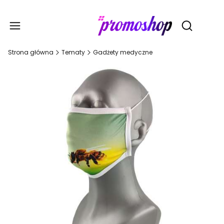
Gadże
Otwórz wy
Strona główna
Tematy
Gadżety medyczne