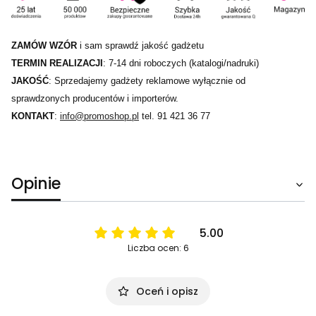
ZAMÓW WZÓR
i sam sprawdź jakość gadżetu
TERMIN REALIZACJI
: 7-14 dni roboczych (katalogi/nadruki)
JAKOŚĆ
: Sprzedajemy gadżety reklamowe wyłącznie od
sprawdzonych producentów i importerów.
KONTAKT
:
info@promoshop.pl
tel. 91 421 36 77
Opinie
5.00
Liczba ocen: 6
Oceń i opisz