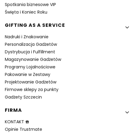
Spotkania biznesowe VIP
Święta i Koniec Roku
GIFTING AS A SERVICE
Nadruki i Znakowanie
Personalizacja Gadżetów
Dystrybucja i Fulfillment
Magazynowanie Gadżetów
Programy Lojalnościowe
Pakowanie w Zestawy
Projektowanie Gadżetów
Firmowe sklepy za punkty
Gadżety Szczecin
FIRMA
KONTAKT ☎️
Opinie Trustmate