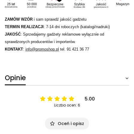
ZAMÓW WZÓR
i sam sprawdź jakość gadżetu
TERMIN REALIZACJI
: 7-14 dni roboczych (katalogi/nadruki)
JAKOŚĆ
: Sprzedajemy gadżety reklamowe wyłącznie od
sprawdzonych producentów i importerów.
KONTAKT
:
info@promoshop.pl
tel. 91 421 36 77
Opinie
5.00
Liczba ocen: 6
Oceń i opisz