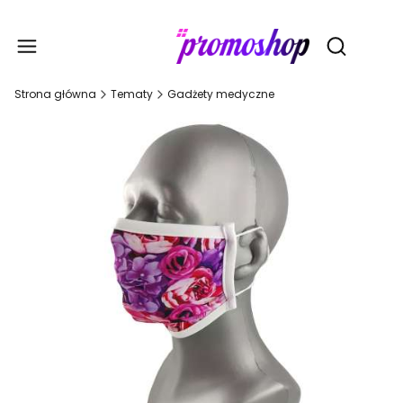
Gadże
Otwórz wy
Strona główna
Tematy
Gadżety medyczne