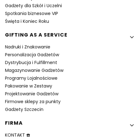
Gadżety dla Szkół i Uczelni
Spotkania biznesowe VIP
Święta i Koniec Roku
GIFTING AS A SERVICE
Nadruki i Znakowanie
Personalizacja Gadżetów
Dystrybucja i Fulfillment
Magazynowanie Gadżetów
Programy Lojalnościowe
Pakowanie w Zestawy
Projektowanie Gadżetów
Firmowe sklepy za punkty
Gadżety Szczecin
FIRMA
KONTAKT ☎️