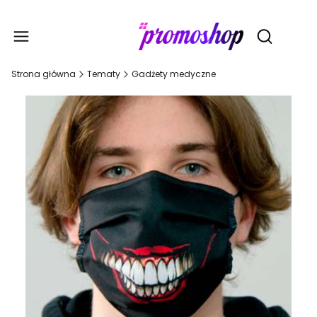
Gadże
Otwórz wy
Strona główna
Tematy
Gadżety medyczne