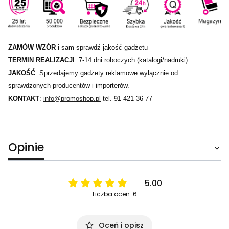
ZAMÓW WZÓR
i sam sprawdź jakość gadżetu
TERMIN REALIZACJI
: 7-14 dni roboczych (katalogi/nadruki)
JAKOŚĆ
: Sprzedajemy gadżety reklamowe wyłącznie od
sprawdzonych producentów i importerów.
KONTAKT
:
info@promoshop.pl
tel. 91 421 36 77
Opinie
5.00
Liczba ocen: 6
Oceń i opisz