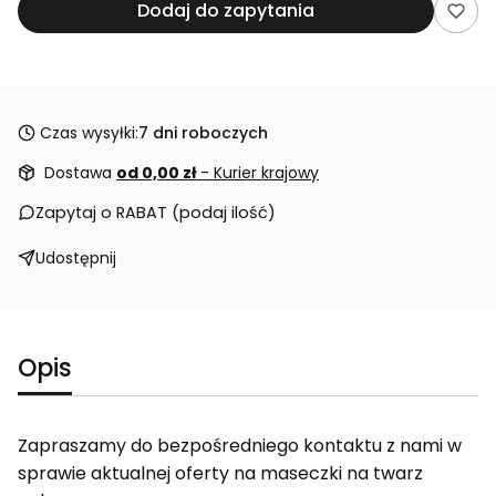
Dodaj do zapytania
Czas wysyłki:
7 dni roboczych
Dostawa
od 0,00 zł
- Kurier krajowy
Zapytaj o RABAT (podaj ilość)
Udostępnij
Opis
Zapraszamy do bezpośredniego kontaktu z nami w
sprawie aktualnej oferty na maseczki na twarz