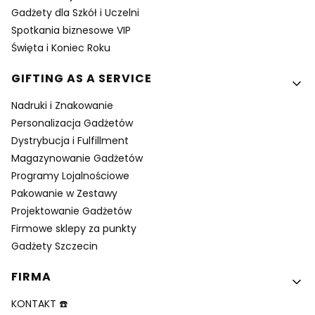
Gadżety dla Szkół i Uczelni
Spotkania biznesowe VIP
Święta i Koniec Roku
GIFTING AS A SERVICE
Nadruki i Znakowanie
Personalizacja Gadżetów
Dystrybucja i Fulfillment
Magazynowanie Gadżetów
Programy Lojalnościowe
Pakowanie w Zestawy
Projektowanie Gadżetów
Firmowe sklepy za punkty
Gadżety Szczecin
FIRMA
KONTAKT ☎️