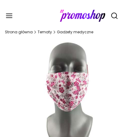
Gadże
Otwórz wy
Strona główna
Tematy
Gadżety medyczne