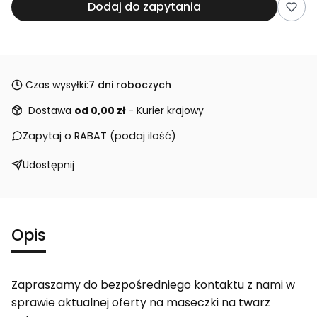
Dodaj do zapytania
Czas wysyłki:
7 dni roboczych
Dostawa
od 0,00 zł
- Kurier krajowy
Zapytaj o RABAT (podaj ilość)
Udostępnij
Opis
Zapraszamy do bezpośredniego kontaktu z nami w
sprawie aktualnej oferty na maseczki na twarz