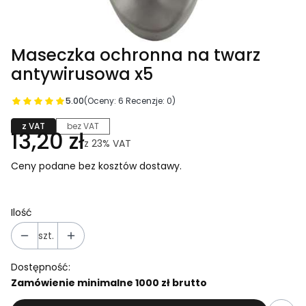
Maseczka ochronna na twarz
antywirusowa x5
5.00
(Oceny: 6 Recenzje: 0)
z VAT
bez VAT
13,20 zł
z
23%
VAT
Ceny podane bez kosztów dostawy.
Ilość
szt.
Dostępność:
Zamówienie minimalne 1000 zł brutto