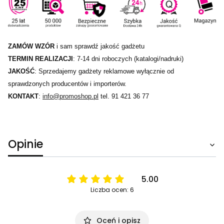
ZAMÓW WZÓR
i sam sprawdź jakość gadżetu
TERMIN REALIZACJI
: 7-14 dni roboczych (katalogi/nadruki)
JAKOŚĆ
: Sprzedajemy gadżety reklamowe wyłącznie od
sprawdzonych producentów i importerów.
KONTAKT
:
info@promoshop.pl
tel. 91 421 36 77
Opinie
5.00
Liczba ocen: 6
Oceń i opisz