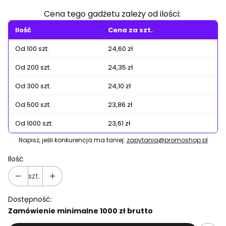
Cena tego gadżetu zależy od ilości:
Ilość
Cena za szt.
Od 100 szt.
24,60 zł
Od 200 szt.
24,35 zł
Od 300 szt.
24,10 zł
Od 500 szt.
23,86 zł
Od 1000 szt.
23,61 zł
Napisz, jeśli konkurencja ma taniej:
zapytania@promoshop.pl
Ilość
szt.
Dostępność:
Zamówienie minimalne 1000 zł brutto