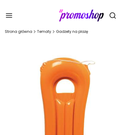
Gadże
Otwórz wy
Strona główna
Tematy
Gadżety na plażę