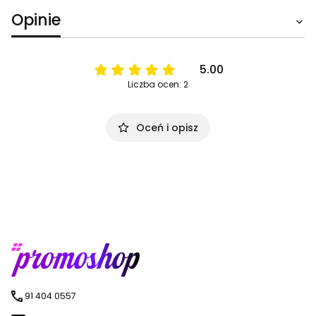
Opinie
5.00
Liczba ocen: 2
Oceń i opisz
91 404 0557