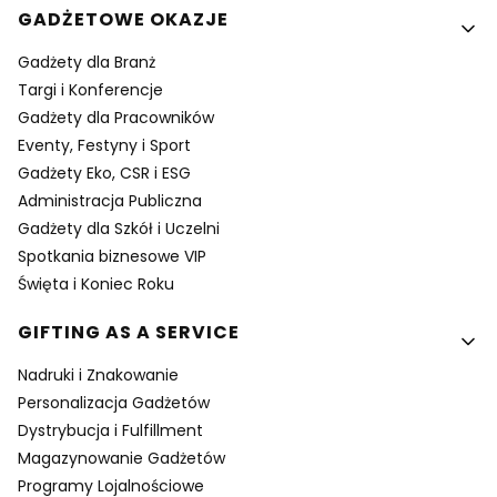
GADŻETOWE OKAZJE
Gadżety dla Branż
Targi i Konferencje
Gadżety dla Pracowników
Eventy, Festyny i Sport
Gadżety Eko, CSR i ESG
Administracja Publiczna
Gadżety dla Szkół i Uczelni
Spotkania biznesowe VIP
Święta i Koniec Roku
GIFTING AS A SERVICE
Nadruki i Znakowanie
Personalizacja Gadżetów
Dystrybucja i Fulfillment
Magazynowanie Gadżetów
Programy Lojalnościowe