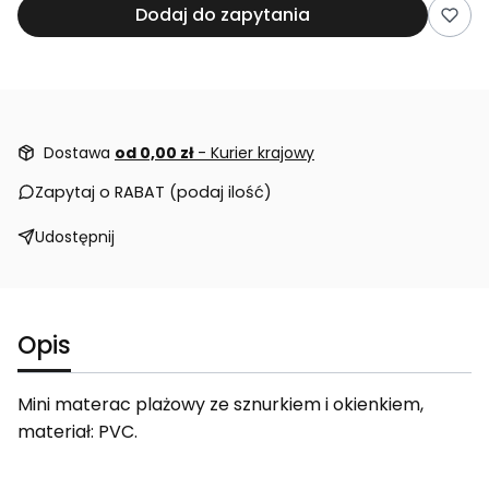
Dodaj do zapytania
Dostawa
od 0,00 zł
- Kurier krajowy
Zapytaj o RABAT (podaj ilość)
Udostępnij
Opis
Mini materac plażowy ze sznurkiem i okienkiem,
materiał: PVC.