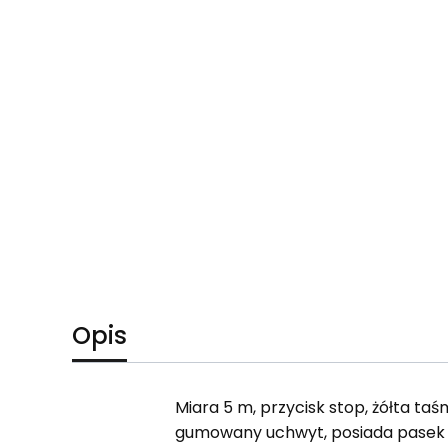
Opis
Miara 5 m, przycisk stop, żółta 
gumowany uchwyt, posiada pasek n