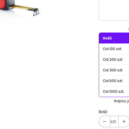
Poszczególn
Ilość
Od 100 szt.
Od 200 szt.
Od 300 szt.
Od 500 szt.
Od 1000 szt.
Napisz, 
Ilość
szt.