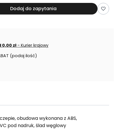
Dodaj do zapytania
 0,00 zł
- Kurier krajowy
ABAT (podaj ilość)
aczepie, obudowa wykonana z ABS,
PVC pod nadruk, ślad węglowy