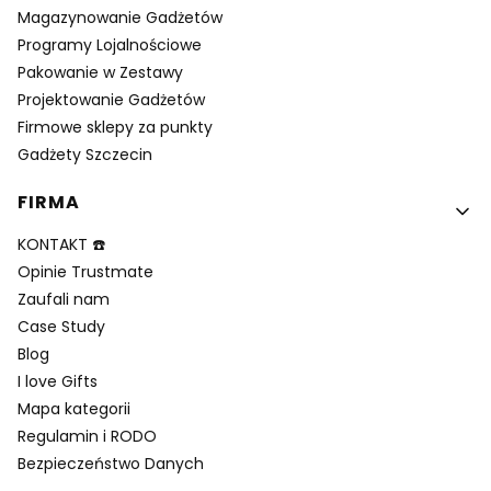
Magazynowanie Gadżetów
Programy Lojalnościowe
Pakowanie w Zestawy
Projektowanie Gadżetów
Firmowe sklepy za punkty
Gadżety Szczecin
FIRMA
KONTAKT ☎️
Opinie Trustmate
Zaufali nam
Case Study
Blog
I love Gifts
Mapa kategorii
Regulamin i RODO
Bezpieczeństwo Danych