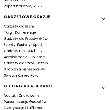
Baza Wiedzy
Raport branżowy 2026
GADŻETOWE OKAZJE
Gadżety dla Branż
Targi i Konferencje
Gadżety dla Pracowników
Eventy, Festyny i Sport
Gadżety Eko, CSR i ESG
Administracja Publiczna
Gadżety dla Szkół i Uczelni
Spotkania biznesowe VIP
Święta i Koniec Roku
GIFTING AS A SERVICE
Nadruki i Znakowanie
Personalizacja Gadżetów
Dystrybucja i Fulfillment