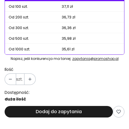
Od 100 szt.
37,11 zł
Od 200 szt.
36,73 zł
Od 300 szt.
36,36 zł
Od 500 szt.
35,98 zł
Od 1000 szt.
35,61 zł
Napisz, jeśli konkurencja ma taniej:
zapytania@promoshop.pl
Ilość
szt.
Dostępność:
duża ilość
Dodaj do zapytania