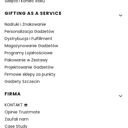
Święta i Koniec Roku
GIFTING AS A SERVICE
Nadruki i Znakowanie
Personalizacja Gadżetów
Dystrybucja i Fulfillment
Magazynowanie Gadżetów
Programy Lojalnościowe
Pakowanie w Zestawy
Projektowanie Gadżetów
Firmowe sklepy za punkty
Gadżety Szczecin
FIRMA
KONTAKT ☎️
Opinie Trustmate
Zaufali nam
Case Study